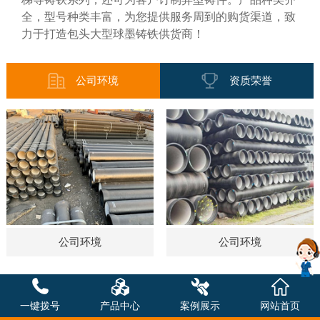
全，型号种类丰富，为您提供服务周到的购货渠道，致
力于打造包头大型球墨铸铁供货商！
公司环境
资质荣誉
公司环境
公司环境
一键拨号
产品中心
案例展示
网站首页