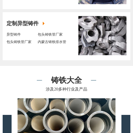
定制异型铸件
异型铸件
包头铸铁管厂家
包头铸铁管厂家
内蒙古铸铁排水管
铸铁大全
涉及20多种行业及产品