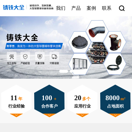
我们
产品
案例
联系
11
100
20
8000
年
＋
多个
m²
行业经验
合作客户
应用行业
占地面积