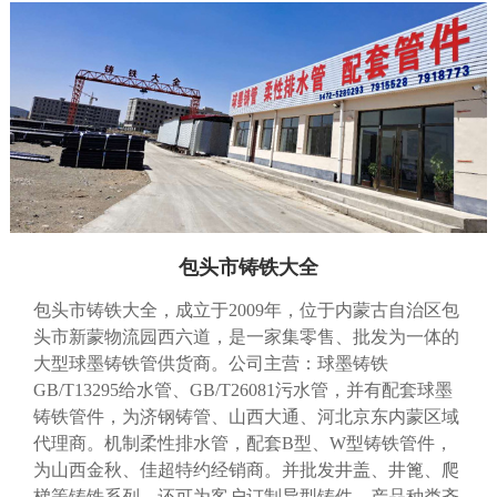
包头市铸铁大全
包头市铸铁大全，成立于2009年，位于内蒙古自治区包
头市新蒙物流园西六道，是一家集零售、批发为一体的
大型球墨铸铁管供货商。公司主营：球墨铸铁
GB/T13295给水管、GB/T26081污水管，并有配套球墨
铸铁管件，为济钢铸管、山西大通、河北京东内蒙区域
代理商。机制柔性排水管，配套B型、W型铸铁管件，
为山西金秋、佳超特约经销商。并批发井盖、井篦、爬
梯等铸铁系列，还可为客户订制异型铸件。产品种类齐