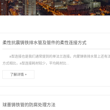
柔性抗震铸铁排水管及管件的柔性连接方式
a型连接也是我们通常提到的单法兰连接。内蒙铸铁排水管上还有法兰，包
方式相比，a型连接耗材较少，平均耗材比...
了解详情 +
球墨铸铁管的防腐处理方法