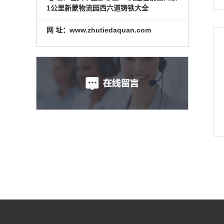
1公里新蒙物流园西六道铸铁大全
网 址：www.zhutiedaquan.com