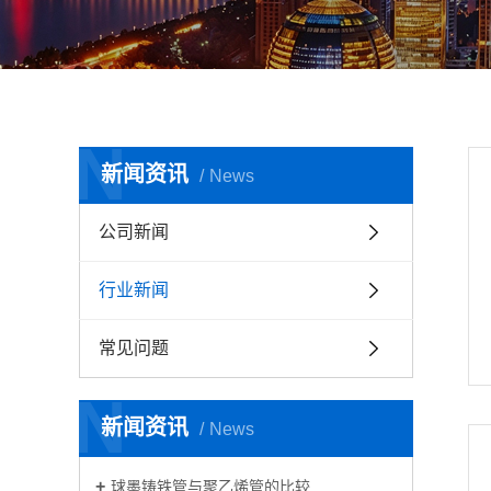
您当前的位置 ：
首 页
>
新闻资讯
>
行业新闻
N
新闻资讯
News
公司新闻
行业新闻
常见问题
N
新闻资讯
News
球墨铸铁管与聚乙烯管的比较