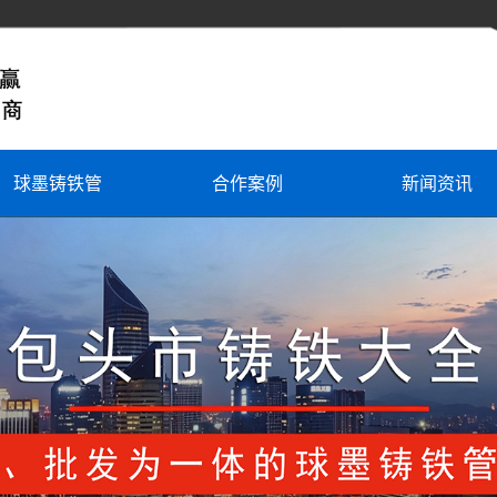
球墨铸铁管
合作案例
新闻资讯
球墨铸铁管
公司新闻
球墨铸铁管件
行业新闻
机制柔性排水管
常见问题
铸铁管件
井盖井篦
定制异型铸件