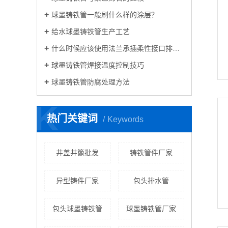
球墨铸铁管一般刷什么样的涂层？
给水球墨铸铁管生产工艺
什么时候应该使用法兰承插柔性接口排水铸铁管？
球墨铸铁管焊接温度控制技巧
球墨铸铁管防腐处理方法
K
热门关键词
Keywords
井盖井篦批发
铸铁管件厂家
异型铸件厂家
包头排水管
包头球墨铸铁管
球墨铸铁管厂家