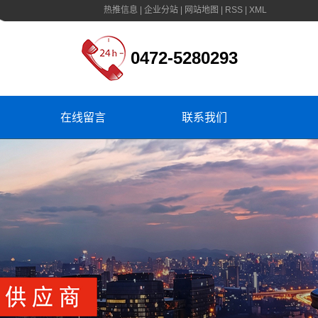
热推信息
|
企业分站
|
网站地图
|
RSS
|
XML
0472-5280293
在线留言
联系我们