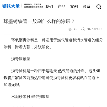
我们
产品
案例
联系
球墨铸铁管一般刷什么样的涂层？
365
2023-09-12
环氧沥青涂料是一种适用于燃气管道和污水管道的组分
涂料，附着力强，外观润化。
沥青漆镀层
沥青涂料是一种用于运输天 然气管道的涂料。包头
铸
铁管厂家
涂装前预热管道可使沥青涂料更容易粘在管道上，
加速无聊。
水泥砂浆衬里特别镀层