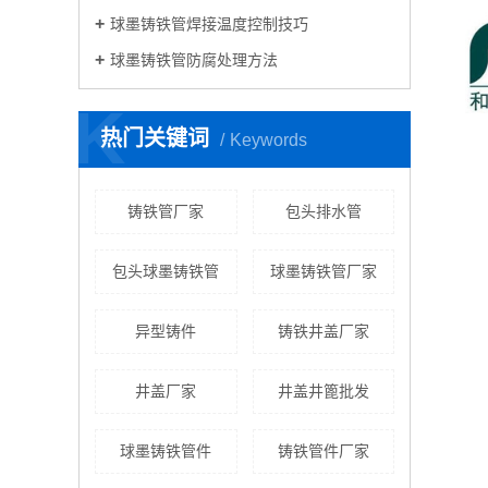
球墨铸铁管焊接温度控制技巧
球墨铸铁管防腐处理方法
K
热门关键词
Keywords
铸铁管厂家
包头排水管
包头球墨铸铁管
球墨铸铁管厂家
异型铸件
铸铁井盖厂家
井盖厂家
井盖井篦批发
球墨铸铁管件
铸铁管件厂家