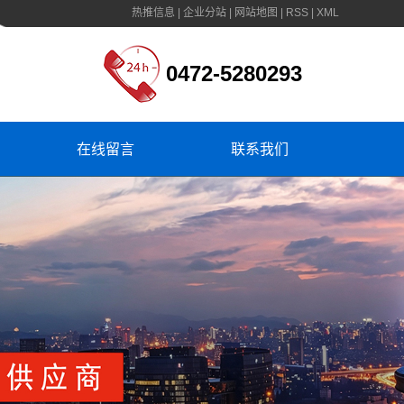
热推信息
|
企业分站
|
网站地图
|
RSS
|
XML
0472-5280293
在线留言
联系我们