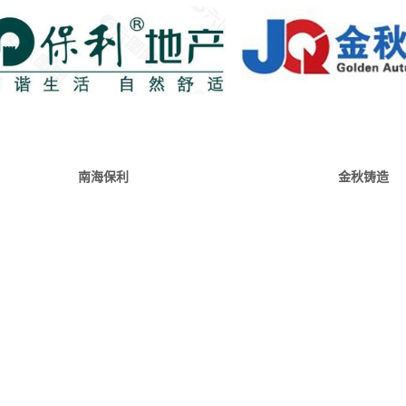
南海保利
金秋铸造