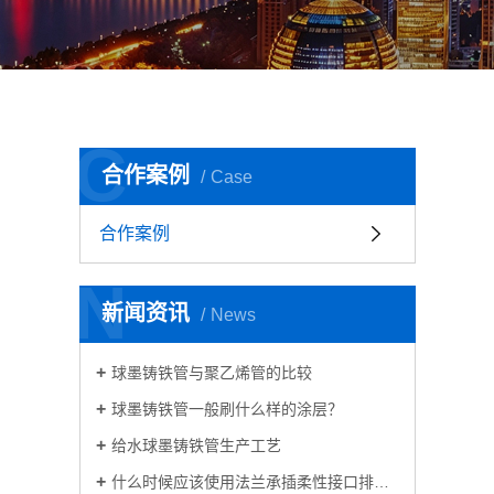
您当前的位置 ：
首 页
>
合作案例
>
合作案例
C
合作案例
Case
合作案例
N
新闻资讯
News
球墨铸铁管与聚乙烯管的比较
球墨铸铁管一般刷什么样的涂层？
给水球墨铸铁管生产工艺
什么时候应该使用法兰承插柔性接口排水铸铁管？