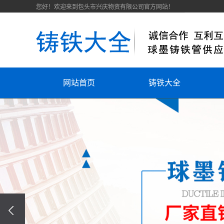
您好！欢迎来到包头市兴庆物资有限公司官方网站！
网站首页
铸铁大全
走进铸铁大全