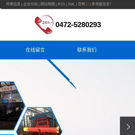
热推信息
|
企业分站
|
网站地图
|
RSS
|
XML
|
您有
121
条询盘信息！
0472-5280293
在线留言
联系我们