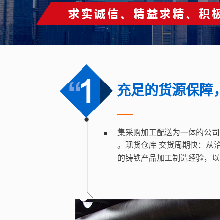
充足的货源保障
集采购加工配送为一体的公司 
。现货仓库 交货周期快：从
的铸铁产品加工制造经验，以