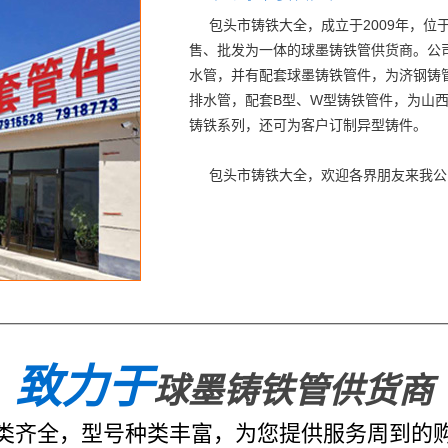
包头市铸铁大全，成立于2009年，
售、批发为一体的球墨铸铁管供货商。公司主营
水管，并有配套球墨铸铁管件，为济钢铸
排水管，配套B型、W型铸铁管件，为山
铸铁系列，还可为客户订制异型铸件。
包头市铸铁大全，欢迎各界朋友来我公
致力于
球墨铸铁管供货商
类齐全，型号种类丰富，为您提供服务周到的