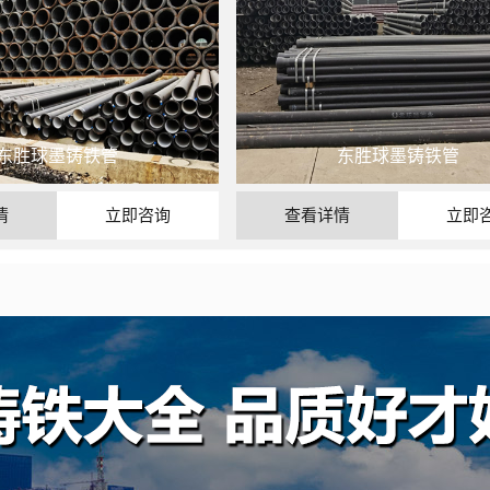
东胜球墨铸铁管
东胜球墨铸铁管
情
立即咨询
查看详情
立即