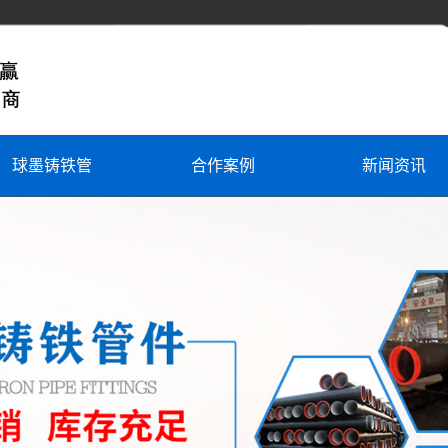
球墨铸铁管
合作案例
新闻资讯
东胜球墨铸铁管
公司新闻
东胜球墨铸铁管件
行业新闻
东胜机制柔性排水管
常见问题
东胜铸铁管件
东胜井盖井篦
东胜定制异型铸件