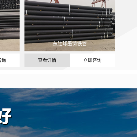
东胜球墨铸铁管
咨询
查看详情
立即咨询