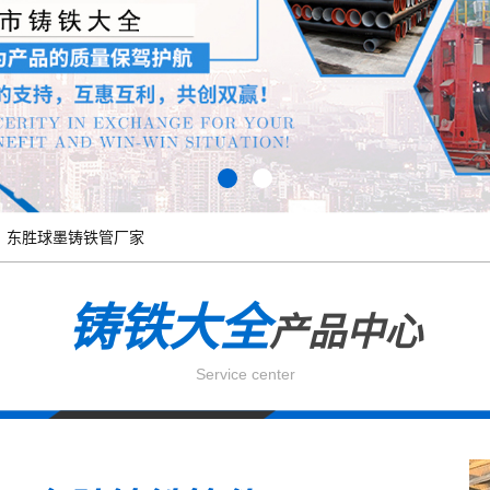
东胜球墨铸铁管厂家
铸铁大全
产品中心
Service center