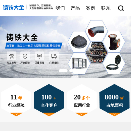
我们
产品
案例
联系
11
100
20
8000
年
＋
多个
m²
行业经验
合作客户
应用行业
占地面积