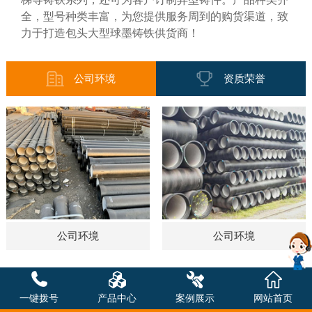
全，型号种类丰富，为您提供服务周到的购货渠道，致
力于打造包头大型球墨铸铁供货商！
公司环境
资质荣誉
公司环境
公司环境
一键拨号
产品中心
案例展示
网站首页