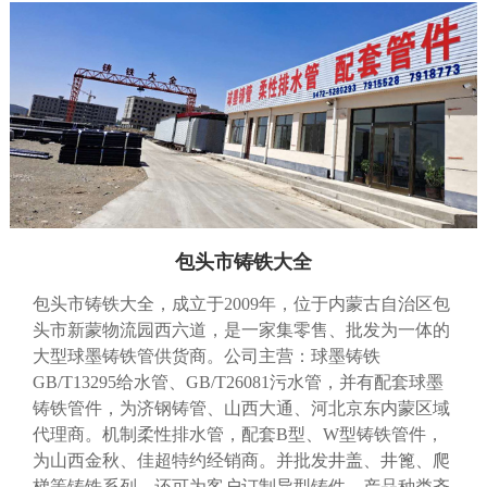
包头市铸铁大全
包头市铸铁大全，成立于2009年，位于内蒙古自治区包
头市新蒙物流园西六道，是一家集零售、批发为一体的
大型球墨铸铁管供货商。公司主营：球墨铸铁
GB/T13295给水管、GB/T26081污水管，并有配套球墨
铸铁管件，为济钢铸管、山西大通、河北京东内蒙区域
代理商。机制柔性排水管，配套B型、W型铸铁管件，
为山西金秋、佳超特约经销商。并批发井盖、井篦、爬
梯等铸铁系列，还可为客户订制异型铸件。产品种类齐